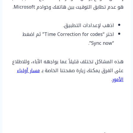
هو عدم تطابق التوقيت بين هاتفك وخوادم Microsoft.
اذهب لإعدادات التطبيق.
اختر “Time Correction for codes” ثم اضغط
“Sync now”.
هذه المشاكل تختلف قليلاً عما يواجهه الآباء، وللاطلاع
على الفرق يمكنك زيارة صفحتنا الخاصة بـ
مسار أولياء
الأمور
.