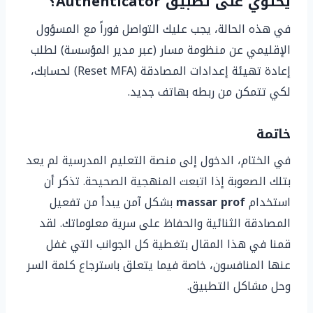
يحتوي على تطبيق Authenticator؟
في هذه الحالة، يجب عليك التواصل فوراً مع المسؤول
الإقليمي عن منظومة مسار (عبر مدير المؤسسة) لطلب
إعادة تهيئة إعدادات المصادقة (Reset MFA) لحسابك،
لكي تتمكن من ربطه بهاتف جديد.
خاتمة
في الختام، الدخول إلى منصة التعليم المدرسية لم يعد
بتلك الصعوبة إذا اتبعت المنهجية الصحيحة. تذكر أن
استخدام
massar prof
بشكل آمن يبدأ من تفعيل
المصادقة الثنائية والحفاظ على سرية معلوماتك. لقد
قمنا في هذا المقال بتغطية كل الجوانب التي غفل
عنها المنافسون، خاصة فيما يتعلق باسترجاع كلمة السر
وحل مشاكل التطبيق.