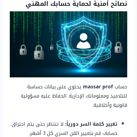
نصائح أمنية لحماية حسابك المهني
حساب
massar prof
يحتوي على بيانات حساسة
للتلاميذ ومعلوماتك الإدارية. الحفاظ عليه مسؤولية
قانونية وأخلاقية.
تغيير كلمة السر دورياً:
لا تنتظر حتى يتم اختراق
حسابك. قم بتغيير القن السري كل 3 أشهر.