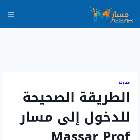
لتجاوز
لى
لمحتوى
مدونة
الطريقة الصحيحة
للدخول إلى مسار
Massar Prof