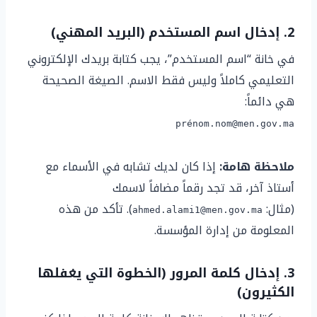
2. إدخال اسم المستخدم (البريد المهني)
في خانة “اسم المستخدم”، يجب كتابة بريدك الإلكتروني
التعليمي كاملاً وليس فقط الاسم. الصيغة الصحيحة
هي دائماً:
prénom.nom@men.gov.ma
ملاحظة هامة:
إذا كان لديك تشابه في الأسماء مع
أستاذ آخر، قد تجد رقماً مضافاً لاسمك
(مثال:
). تأكد من هذه
ahmed.alami1@men.gov.ma
المعلومة من إدارة المؤسسة.
3. إدخال كلمة المرور (الخطوة التي يغفلها
الكثيرون)