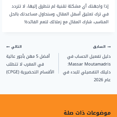
إذا واجهتك أي مشكلة تقنية لم نتطرق إليها، لا تتردد
في ترك تعليق أسفل المقال، وسنحاول مساعدتك بالحل
المناسب. شارك المقال مع زملائك لتعم الفائدة!
تصفّح
السابق
التالي
المقالات
دليل تفعيل الحساب في
أفضل 5 مهن بأجور عالية
Massar Moutamadris:
في المغرب لا تتطلب
دليلك التفصيلي للبدء في
الأقسام التحضيرية (CPGE)
عام 2026
موضوعات ذات صلة