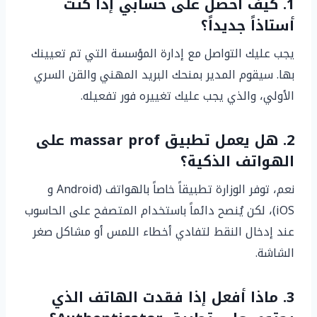
1. كيف أحصل على حسابي إذا كنت
أستاذاً جديداً؟
يجب عليك التواصل مع إدارة المؤسسة التي تم تعيينك
بها. سيقوم المدير بمنحك البريد المهني والقن السري
الأولي، والذي يجب عليك تغييره فور تفعيله.
2. هل يعمل تطبيق massar prof على
الهواتف الذكية؟
نعم، توفر الوزارة تطبيقاً خاصاً بالهواتف (Android و
iOS)، لكن يُنصح دائماً باستخدام المتصفح على الحاسوب
عند إدخال النقط لتفادي أخطاء اللمس أو مشاكل صغر
الشاشة.
3. ماذا أفعل إذا فقدت الهاتف الذي