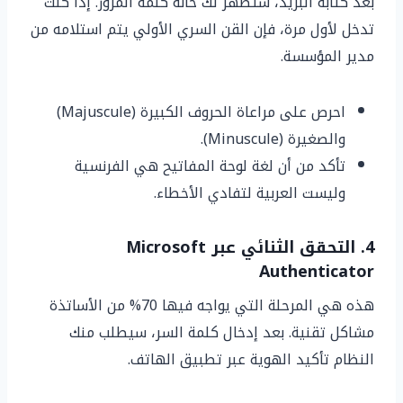
بعد كتابة البريد، ستظهر لك خانة كلمة المرور. إذا كنت
تدخل لأول مرة، فإن القن السري الأولي يتم استلامه من
مدير المؤسسة.
احرص على مراعاة الحروف الكبيرة (Majuscule)
والصغيرة (Minuscule).
تأكد من أن لغة لوحة المفاتيح هي الفرنسية
وليست العربية لتفادي الأخطاء.
4. التحقق الثنائي عبر Microsoft
Authenticator
هذه هي المرحلة التي يواجه فيها 70% من الأساتذة
مشاكل تقنية. بعد إدخال كلمة السر، سيطلب منك
النظام تأكيد الهوية عبر تطبيق الهاتف.